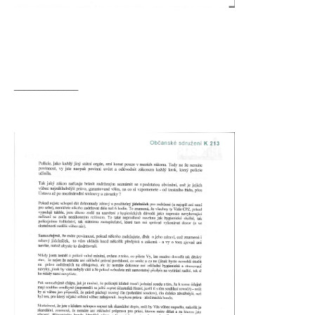
_____________