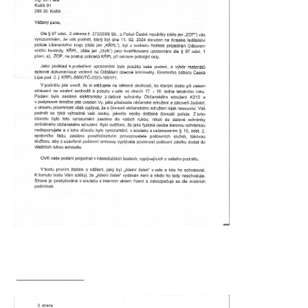
______________