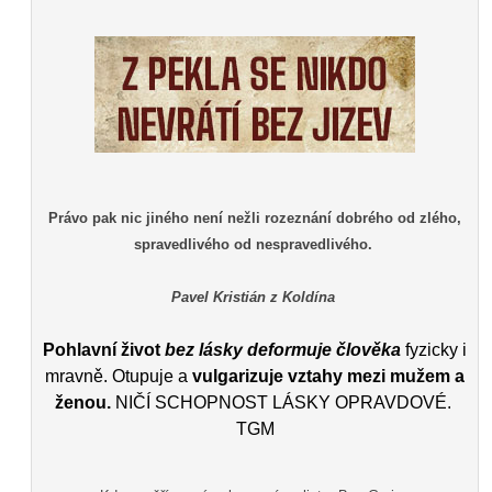
Právo pak nic jiného není nežli rozeznání dobrého od zlého,
spravedlivého od nespravedlivého.
Pavel Kristián z Koldína
Pohlavní život
bez lásky deformuje člověka
fyzicky i
mravně. Otupuje a
vulgarizuje vztahy mezi mužem a
ženou.
NIČÍ SCHOPNOST LÁSKY OPRAVDOVÉ.
TGM