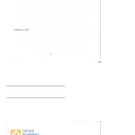
____________________________
____________________________