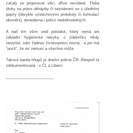
začaly se projevovat věci, dříve nevídané. Třeba
útoky na právo obhajoby či seznámení se s úředními
papíry (obvykle výslechovými protokoly či formulací
obvinění), donedávna i policií nedotknutelných.
A nad tím všim sedí poloidiot, který nemá ani
základní hygienické návyky, o jídelníčku nikdy
neslyšel, sám žádnou životosprávu nezná - a jen má
"pocit", že nic nemusí a všechno může.
Taková banda hňupů je dnešní policie ČR. Alespoň ta
zdokumentovaná - v ČL a Liberci.
_______________________