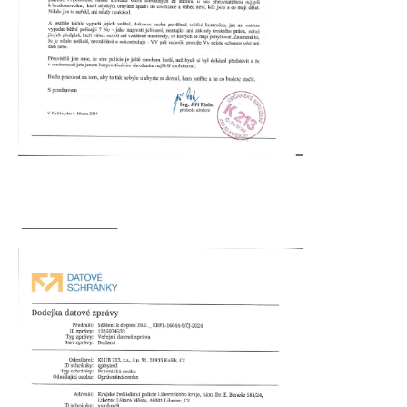
_______________