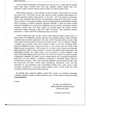
______________