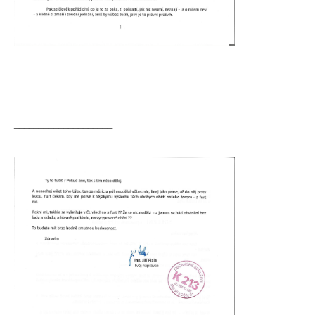
____________________