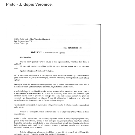
Proto -
3. dopis Veronice
.