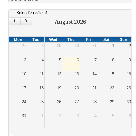
Kalendář událostí
‹
›
August 2026
Mon
Tue
Wed
Thu
Fri
Sat
Sun
27
28
29
30
31
1
2
3
4
5
6
7
8
9
10
11
12
13
14
15
16
17
18
19
20
21
22
23
24
25
26
27
28
29
30
31
1
2
3
4
5
6