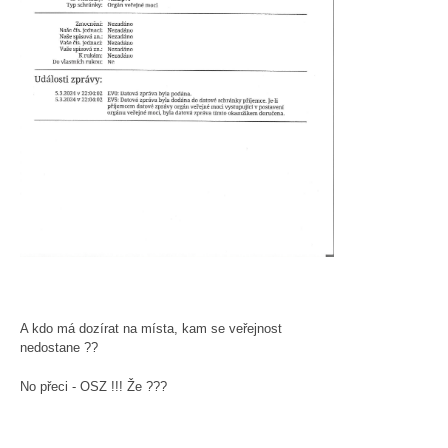
A kdo má dozírat na místa, kam se veřejnost
nedostane ??
No přeci - OSZ !!! Že ???