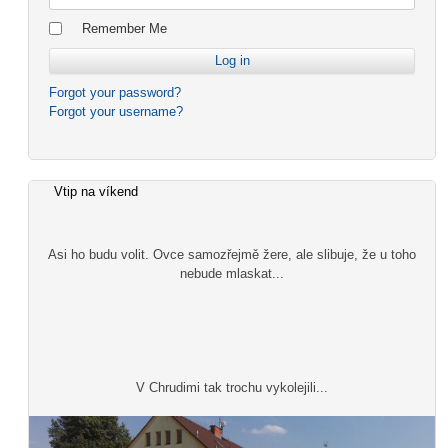
Remember Me
Forgot your password?
Forgot your username?
Vtip na víkend
Asi ho budu volit. Ovce samozřejmě žere, ale slibuje, že u toho
nebude mlaskat...
V Chrudimi tak trochu vykolejili...