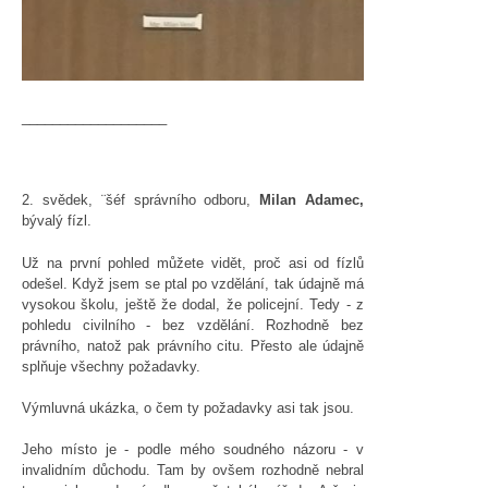
___________________
2. svědek, ¨šéf správního odboru,
Milan Adamec,
bývalý fízl.
Už na první pohled můžete vidět, proč asi od fízlů
odešel. Když jsem se ptal po vzdělání, tak údajně má
vysokou školu, ještě že dodal, že policejní. Tedy - z
pohledu civilního - bez vzdělání. Rozhodně bez
právního, natož pak právního citu. Přesto ale údajně
splňuje všechny požadavky.
Výmluvná ukázka, o čem ty požadavky asi tak jsou.
Jeho místo je - podle mého soudného názoru - v
invalidním důchodu. Tam by ovšem rozhodně nebral