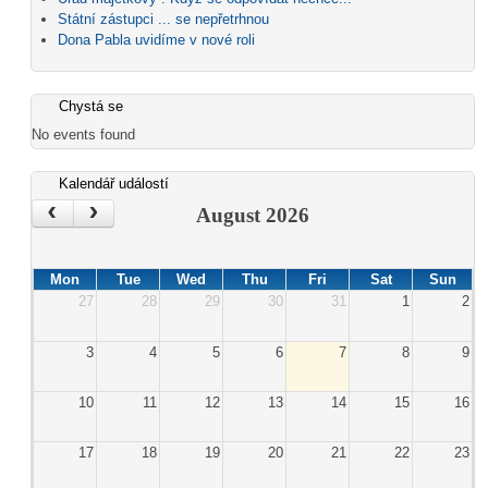
Státní zástupci ... se nepřetrhnou
Dona Pabla uvidíme v nové roli
Chystá se
No events found
Kalendář událostí
‹
›
August 2026
Mon
Tue
Wed
Thu
Fri
Sat
Sun
27
28
29
30
31
1
2
3
4
5
6
7
8
9
10
11
12
13
14
15
16
17
18
19
20
21
22
23