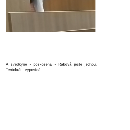
_________________
A svědkyně - poškozená -
Raková
ještě jednou.
Tentokrát - vypovídá...