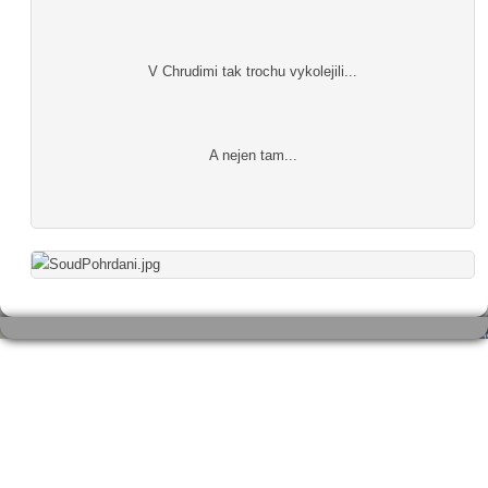
V Chrudimi tak trochu vykolejili...
A nejen tam...