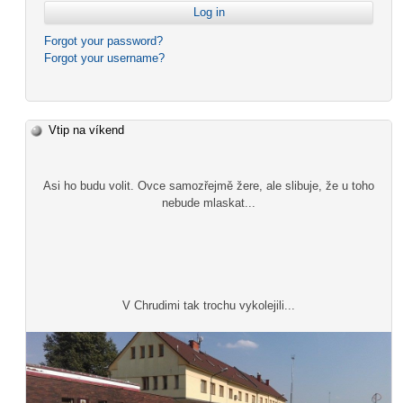
Forgot your password?
Forgot your username?
Vtip na víkend
Asi ho budu volit. Ovce samozřejmě žere, ale slibuje, že u toho
nebude mlaskat...
V Chrudimi tak trochu vykolejili...