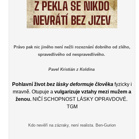
Právo pak nic jiného není nežli rozeznání dobrého od zlého,
spravedlivého od nespravedlivého.
Pavel Kristián z Koldína
Pohlavní život
bez lásky deformuje člověka
fyzicky i
mravně. Otupuje a
vulgarizuje vztahy mezi mužem a
ženou.
NIČÍ SCHOPNOST LÁSKY OPRAVDOVÉ.
TGM
Kdo nevěří na zázraky, není realista. Ben-Gurion