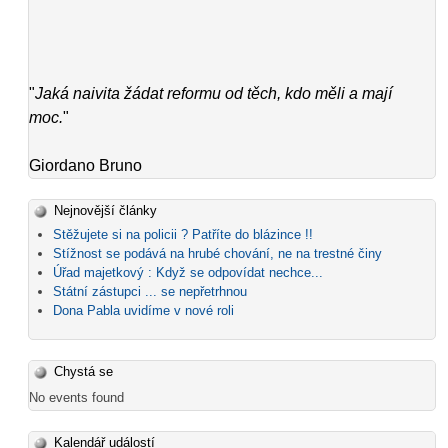
"
Jaká naivita žádat reformu od těch, kdo měli a mají
moc.
"
Giordano Bruno
Nejnovější články
Stěžujete si na policii ? Patříte do blázince !!
Stížnost se podává na hrubé chování, ne na trestné činy
Úřad majetkový : Když se odpovídat nechce...
Státní zástupci ... se nepřetrhnou
Dona Pabla uvidíme v nové roli
Chystá se
No events found
Kalendář událostí