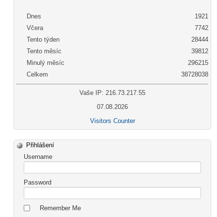
Dnes
1921
Včera
7742
Tento týden
28444
Tento měsíc
39812
Minulý měsíc
296215
Celkem
38728038
Vaše IP: 216.73.217.55
07.08.2026
Visitors Counter
Přihlášení
Username
Password
Remember Me