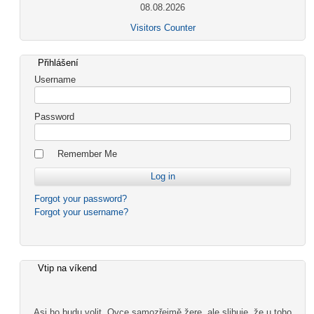
08.08.2026
Visitors Counter
Přihlášení
Username
Password
Remember Me
Forgot your password?
Forgot your username?
Vtip na víkend
Asi ho budu volit. Ovce samozřejmě žere, ale slibuje, že u toho