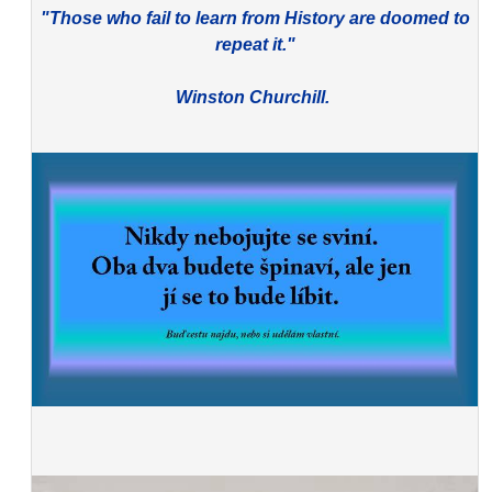
"Those who fail to learn from History are doomed to
repeat it."
Winston Churchill.