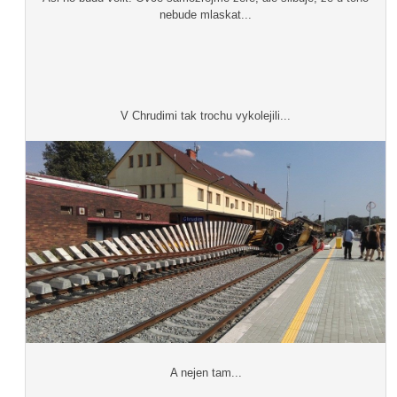
nebude mlaskat...
V Chrudimi tak trochu vykolejili...
A nejen tam...