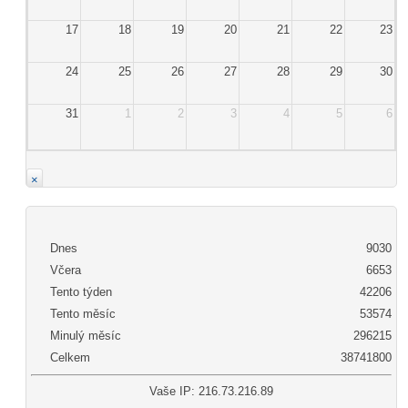
17
18
19
20
21
22
23
24
25
26
27
28
29
30
31
1
2
3
4
5
6
×
Dnes
9030
Včera
6653
Tento týden
42206
Tento měsíc
53574
Minulý měsíc
296215
Celkem
38741800
Vaše IP: 216.73.216.89