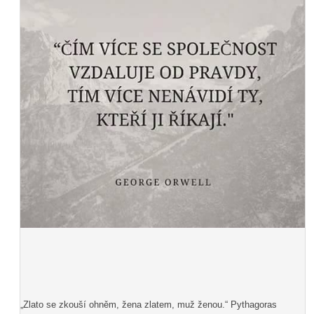
„Zlato se zkouší ohněm, žena zlatem, muž ženou.“ Pythagoras