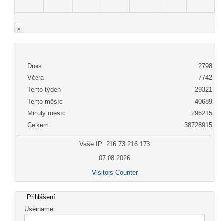
×
Dnes
2798
Včera
7742
Tento týden
29321
Tento měsíc
40689
Minulý měsíc
296215
Celkem
38728915
Vaše IP: 216.73.216.173
07.08.2026
Visitors Counter
Přihlášení
Username