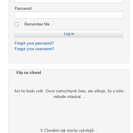
Password
Remember Me
Forgot your password?
Forgot your username?
Vtip na víkend
Asi ho budu volit. Ovce samozřejmě žere, ale slibuje, že u toho
nebude mlaskat...
V Chrudimi tak trochu vykolejili...