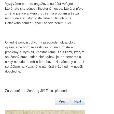
Vyzýváme proto tu angažovanou část veřejnosti,
které tyto skutečnosti lhostejné nejsou, která si přeje
změnu justice a která cítí, že má program a že za
ním bude stát, aby přišla oslavit Den otců na
Palackého náměstí spolu se sdružením K-213.
Ohledně populistických a pseudodemokratických
výzev, abychom se sešli všichni na 1 místě a
problémy si vyříkali, konstatujeme, že s lidmi, kterým
současný stav justice plně vyhovuje, se nemáme a
nikdy nebudeme mít o čem bavit. Na všechny ostatní
se těšíme na Palackého náměstí v 10 hodin v neděli
dopoledne.
Za vedení sdružení Ing.Jiří Fiala, předseda
Prev
Next