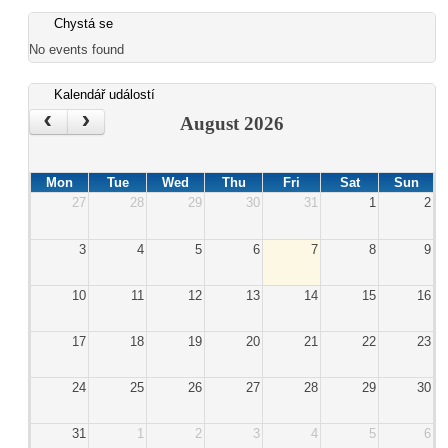
Chystá se
No events found
Kalendář událostí
‹
›
August 2026
Mon
Tue
Wed
Thu
Fri
Sat
Sun
27
28
29
30
31
1
2
3
4
5
6
7
8
9
10
11
12
13
14
15
16
17
18
19
20
21
22
23
24
25
26
27
28
29
30
31
1
2
3
4
5
6