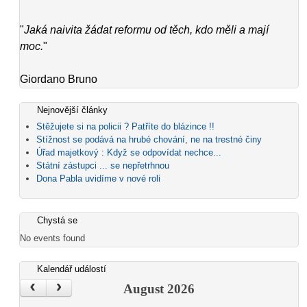
"
Jaká naivita žádat reformu od těch, kdo měli a mají
moc.
"
Giordano Bruno
Nejnovější články
Stěžujete si na policii ? Patříte do blázince !!
Stížnost se podává na hrubé chování, ne na trestné činy
Úřad majetkový : Když se odpovídat nechce...
Státní zástupci ... se nepřetrhnou
Dona Pabla uvidíme v nové roli
Chystá se
No events found
Kalendář událostí
‹
›
August 2026