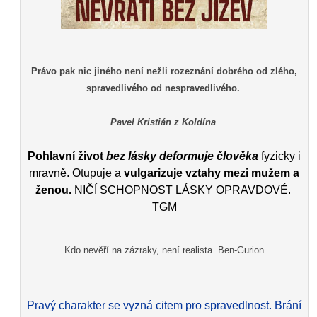
Právo pak nic jiného není nežli rozeznání dobrého od zlého,
spravedlivého od nespravedlivého.
Pavel Kristián z Koldína
Pohlavní život
bez lásky deformuje člověka
fyzicky i
mravně. Otupuje a
vulgarizuje vztahy mezi mužem a
ženou.
NIČÍ SCHOPNOST LÁSKY OPRAVDOVÉ.
TGM
Kdo nevěří na zázraky, není realista. Ben-Gurion
Pravý charakter se vyzná citem pro spravedlnost. Brání