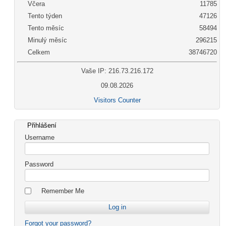
Včera
11785
Tento týden
47126
Tento měsíc
58494
Minulý měsíc
296215
Celkem
38746720
Vaše IP: 216.73.216.172
09.08.2026
Visitors Counter
Přihlášení
Username
Password
Remember Me
Forgot your password?