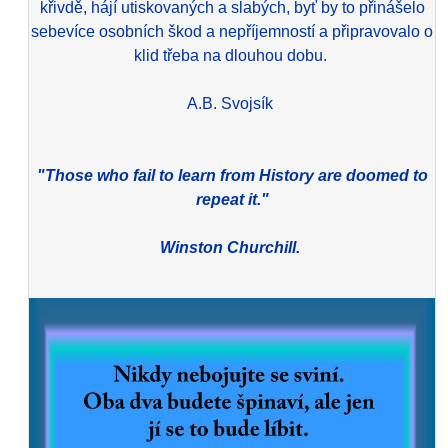
křivdě, hájí utiskovaných a slabých, byť by to přinášelo
sebevíce osobních škod a nepříjemností a připravovalo o
klid třeba na dlouhou dobu.
A.B. Svojsík
"Those who fail to learn from History are doomed to
repeat it."
Winston Churchill.