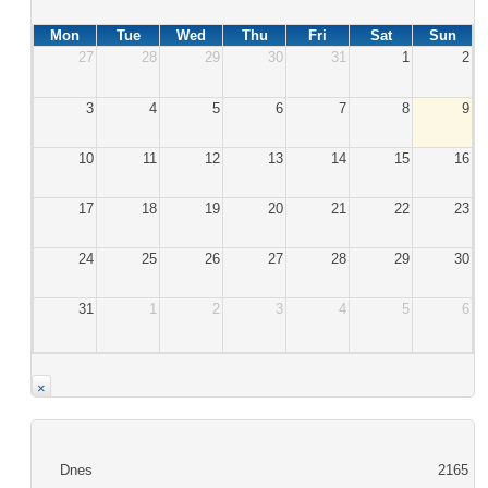
Mon
Tue
Wed
Thu
Fri
Sat
Sun
27
28
29
30
31
1
2
3
4
5
6
7
8
9
10
11
12
13
14
15
16
17
18
19
20
21
22
23
24
25
26
27
28
29
30
31
1
2
3
4
5
6
×
Dnes
2165