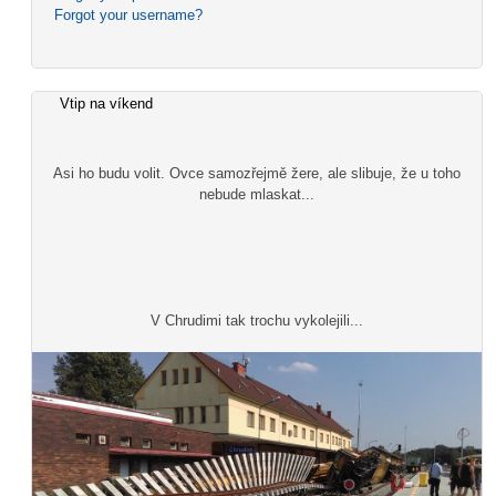
Forgot your username?
Vtip na víkend
Asi ho budu volit. Ovce samozřejmě žere, ale slibuje, že u toho
nebude mlaskat...
V Chrudimi tak trochu vykolejili...